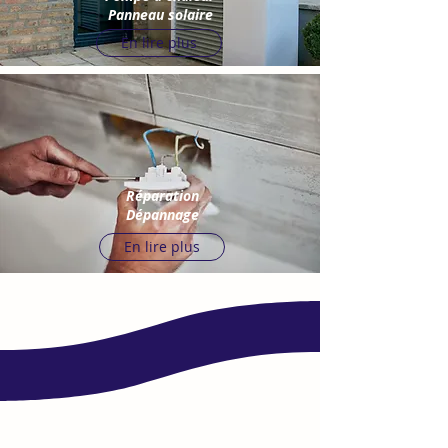
Panneau solaire
En lire plus
Réparation
Dépannage
En lire plus