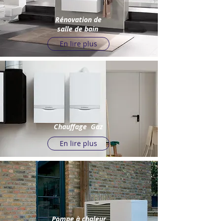
Rénovation de
salle de bain
En lire plus
Chauffage Gaz
En lire plus
Pompe à chaleur