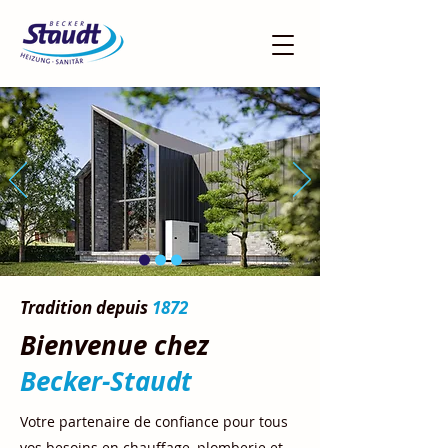
Tradition depuis
1872
Bienvenue chez
Becker-Staudt
Votre partenaire de confiance pour tous
vos besoins en chauffage, plomberie et