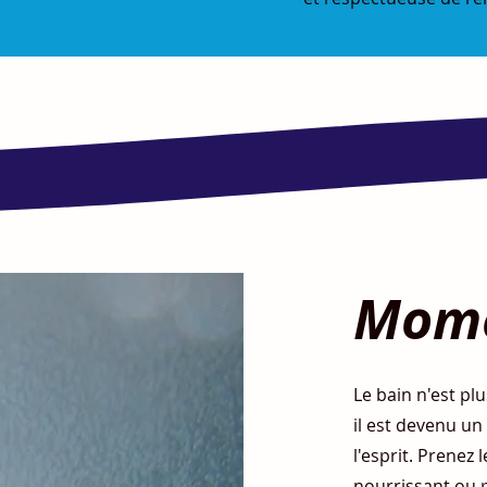
Mome
Le bain n'est p
il est devenu un
l'esprit. Prenez
nourrissant ou 