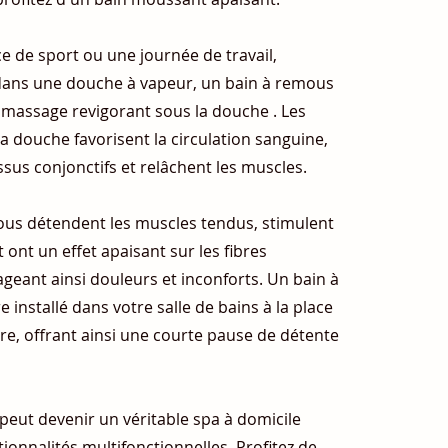
e de sport ou une journée de travail,
ans une douche à vapeur, un bain à remous
 massage revigorant sous la douche . Les
 douche favorisent la circulation sanguine,
issus conjonctifs et relâchent les muscles.
ous détendent les muscles tendus, stimulent
t ont un effet apaisant sur les fibres
geant ainsi douleurs et inconforts. Un bain à
 installé dans votre salle de bains à la place
re, offrant ainsi une courte pause de détente
peut devenir un véritable spa à domicile
tionnalités multifonctionnelles. Profitez de