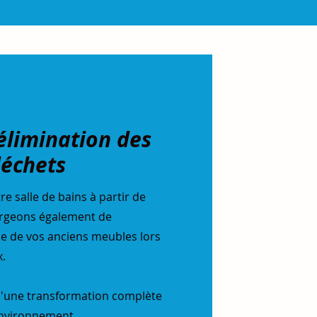
’élimination des
échets
 salle de bains à partir de
argeons également de
ue de vos anciens meubles lors
x.
 d'une transformation complète
environnement.