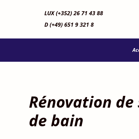
LUX (+352) 26 71 43 88
D (+49) 651 9 321 8
Ac
Rénovation de 
de bain