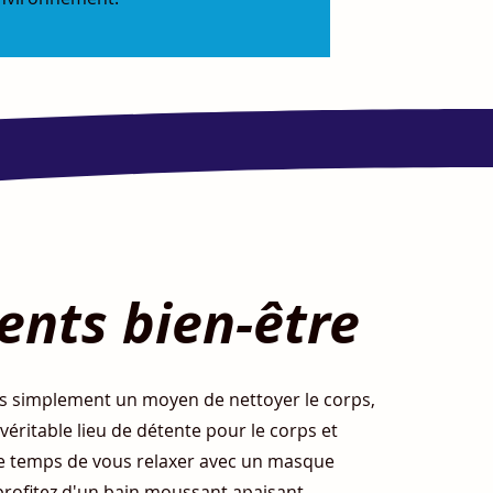
nts bien-être
lus simplement un moyen de nettoyer le corps,
 véritable lieu de détente pour le corps et
 le temps de vous relaxer avec un masque
profitez d'un bain moussant apaisant.