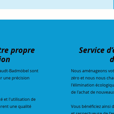
tre propre
Service d
ion
d
Staudt-Badmöbel sont
Nous aménageons votre
ur une précision
zéro et nous nous ch
l'élimination écologiq
de l'achat de nouveau
 et l'utilisation de
rent une qualité
Vous bénéficiez ainsi
et respectueuse de l'