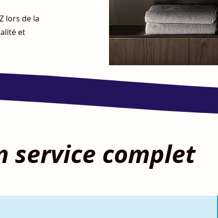
 lors de la
alité et
n service complet