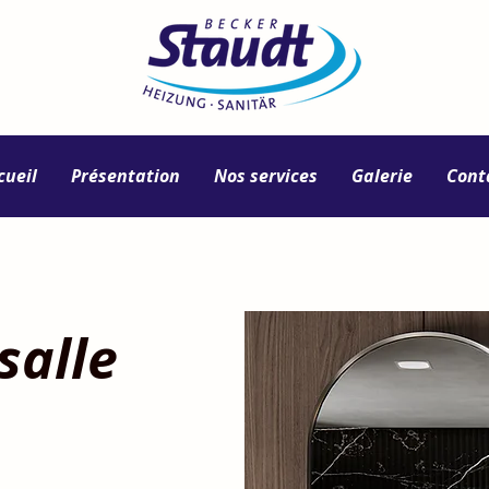
cueil
Présentation
Nos services
Galerie
Cont
salle