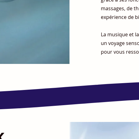
massages, de th
expérience de b
La musique et l
un voyage senso
pour vous resso
x