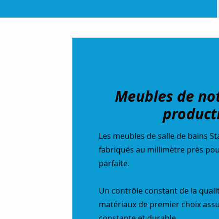
Meubles de no
product
Les meubles de salle de bains 
fabriqués au millimètre près po
parfaite.
Un contrôle constant de la qualité
matériaux de premier choix assu
constante et durable.